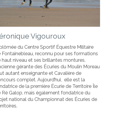
éronique Vigouroux
plômée du Centre Sportif Équestre Militaire
 Fontainebleau, reconnu pour ses formations
 haut niveau et ses brillantes montures.
cienne gérante des Écuries du Moulin Moreau
ut autant enseignante et Cavalière de
ncours complet. Aujourd’hui, elle est la
ndatrice de la première Écurie de Territoire Île
 Ré Galop, mais également fondatrice du
ojet national du Championnat des Écuries de
rritoires.