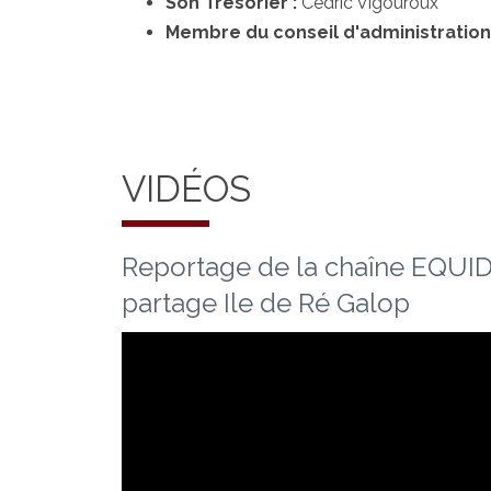
Son Trésorier :
Cédric Vigouroux
Membre du conseil d'administration
VIDÉOS
Reportage de la chaîne EQUIDI
partage Ile de Ré Galop