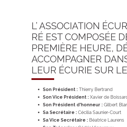
L’ ASSOCIATION ÉCUR
RÉ EST COMPOSÉE D
PREMIÈRE HEURE, D
ACCOMPAGNER DANS
LEUR ÉCURIE SUR LE
Son Président :
Thierry Bertrand
Son Vice Président :
Xavier de Boissar
Son Président d'honneur :
Gilbert Bla
Sa Secrétaire :
Cécilia Saunier-Court
Sa Vice Secrétaire :
Béatrice Laurens