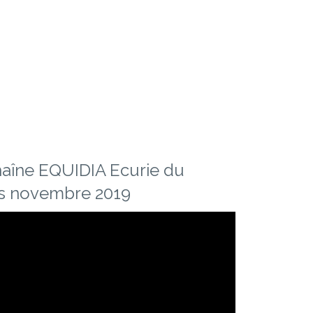
haîne EQUIDIA Ecurie du
es novembre 2019