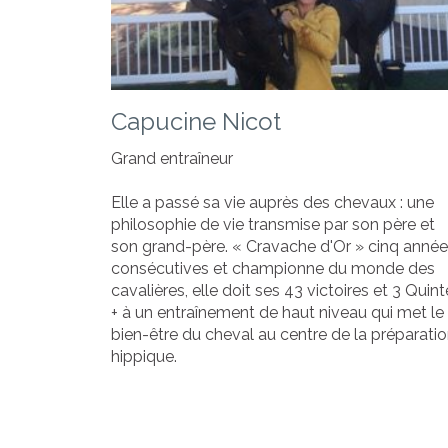
Capucine Nicot
Grand entraîneur
Elle a passé sa vie auprès des chevaux : une
philosophie de vie transmise par son père et
son grand-père. « Cravache d'Or » cinq anné
consécutives et championne du monde des
cavalières, elle doit ses 43 victoires et 3 Quin
+ à un entraînement de haut niveau qui met le
bien-être du cheval au centre de la préparati
hippique.