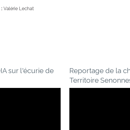
 :
Valérie Lechat
A sur l'écurie de
Reportage de la c
Territoire Senonn