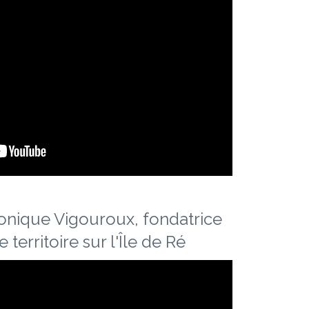
nique Vigouroux, fondatrice
 territoire sur l'Île de Ré