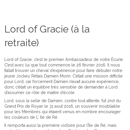
Lord of Gracie (à la
retraite)
Lord of Gracie, c’est le premier Ambassadeur de notre Écurie.
C’est avec lui que tout commence le 26 février 2016. Il nous
fallait trouver un cheval d’expérience pour faire débuter notre
jeune Jockey Rétais Damien Morin. C’était une mission difficile
pour Lord, car forcement Damien n’avait aucune expérience,
donc c’était un équilibre très sensible de demander à Lord
d’assumer ce rôle de maitre d’école.
Lord, sous la selle de Damien, contre tout attente, fut 2nd du
Grand Prix de Royan le 31 aout 2016, un souvenir inoubliable
pour les Membres qui étaient venus en nombre encourager
les couleurs de L’ Ile de Ré.
Il remporta aussi la première victoire pour l’Île de Ré, mais