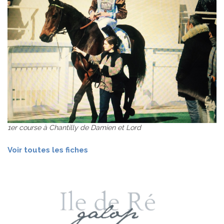
1er course à Chantilly de Damien et Lord
Voir toutes les fiches