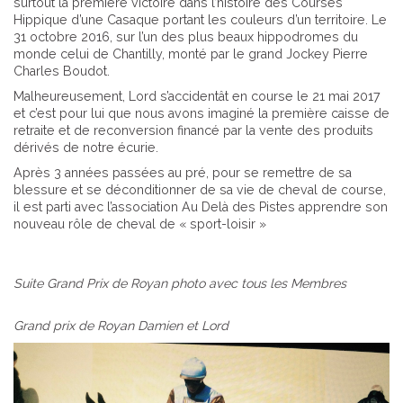
surtout la première victoire dans l’histoire des Courses
Hippique d’une Casaque portant les couleurs d’un territoire. Le
31 octobre 2016, sur l’un des plus beaux hippodromes du
monde celui de Chantilly, monté par le grand Jockey Pierre
Charles Boudot.
Malheureusement, Lord s’accidentât en course le 21 mai 2017
et c’est pour lui que nous avons imaginé la première caisse de
retraite et de reconversion financé par la vente des produits
dérivés de notre écurie.
Après 3 années passées au pré, pour se remettre de sa
blessure et se déconditionner de sa vie de cheval de course,
il est parti avec l’association Au Delà des Pistes apprendre son
nouveau rôle de cheval de « sport-loisir »
Suite Grand Prix de Royan photo avec tous les Membres
Grand prix de Royan Damien et Lord